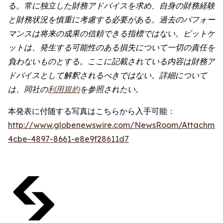
る。常に独立した財務アドバイスを求め、自身の財務経験
と財務状況を慎重に考慮する必要がある。過去のパフォー
マンスは将来の成果の信頼できる指標ではない。ビットゲ
ットは、発生する可能性のある損失について一切の責任を
負わないものとする。ここに記載されている内容は財務ア
ドバイスとして解釈されるべきではない。詳細について
は、同社の
利用規約
を参照されたい。
本発表に付随する写真はこちらから入手可能：
http://www.globenewswire.com/NewsRoom/Attachme
4cbe-4897-8661-e8e9f28611d7