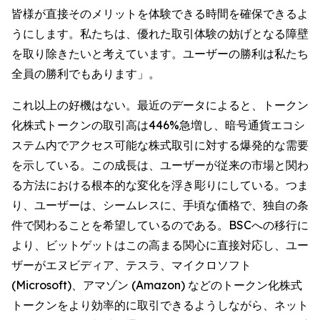
皆様が直接そのメリットを体験できる時間を確保できるよ
うにします。私たちは、優れた取引体験の妨げとなる障壁
を取り除きたいと考えています。ユーザーの勝利は私たち
全員の勝利でもあります」。
これ以上の好機はない。最近のデータによると、トークン
化株式トークンの取引高は446%急増し、暗号通貨エコシ
ステム内でアクセス可能な株式取引に対する爆発的な需要
を示している。この成長は、ユーザーが従来の市場と関わ
る方法における根本的な変化を浮き彫りにしている。つま
り、ユーザーは、シームレスに、手頃な価格で、独自の条
件で関わることを希望しているのである。BSCへの移行に
より、ビットゲットはこの高まる関心に直接対応し、ユー
ザーがエヌビディア、テスラ、マイクロソフト
(Microsoft)、アマゾン (Amazon) などのトークン化株式
トークンをより効率的に取引できるようしながら、ネット