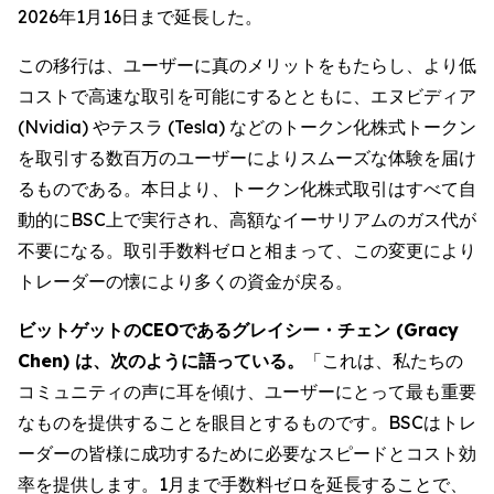
2026年1月16日まで延長した。
この移行は、ユーザーに真のメリットをもたらし、より低
コストで高速な取引を可能にするとともに、エヌビディア
(Nvidia) やテスラ (Tesla) などのトークン化株式トークン
を取引する数百万のユーザーによりスムーズな体験を届け
るものである。本日より、トークン化株式取引はすべて自
動的にBSC上で実行され、高額なイーサリアムのガス代が
不要になる。取引手数料ゼロと相まって、この変更により
トレーダーの懐により多くの資金が戻る。
ビットゲットのCEOであるグレイシー・チェン (Gracy
Chen) は、次のように語っている。
「これは、私たちの
コミュニティの声に耳を傾け、ユーザーにとって最も重要
なものを提供することを眼目とするものです。BSCはトレ
ーダーの皆様に成功するために必要なスピードとコスト効
率を提供します。1月まで手数料ゼロを延長することで、