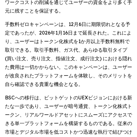
ワークコストの削減を通じてユーザーの資金をより多く手
元に残すことを保証する。
手数料ゼロキャンペーンは、12月6日に期限切れとなる予
定であったが、2026年1月16日まで延長された。これによ
り、ユーザーはトークン化株式を1か月以上手数料無料で
取引できる。取引手数料、ガス代、あらゆる取引タイプ
(買い注文、売り注文、指値注文、成行注文) における隠れ
た費用は一切かからない。このキャンペーンは、ユーザー
が改良されたプラットフォームを体験し、そのメリットを
自ら確認できる貴重な機会となる。
BSCへの移行は、ビットゲットのUEXビジョンにおける新
たな一歩であり、ユーザーが暗号通貨、トークン化株式ト
ークン、リアルワールドアセットにスムーズにアクセスで
きる単一プラットフォームを構築するものである。従来の
市場とデジタル市場を低コストかつ迅速な執行で結びつけ