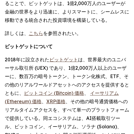
ることで、ビットゲットは、1億2,000万人のユーザーが
金融の世界をより迅速に、よりスマートに、シームレスに
移動できる統合された投資環境を構築している。
詳しくは、
こちら
を参照されたい。
ビットゲットについて
2018年に設立された
ビットゲット
は、世界最大のユニバ
ーサル取引所 (UEX) であり、1億2,000万人以上のユーザ
ーに、数百万の暗号トークン、トークン化株式、ETF、そ
の他のリアルワールドアセットへのアクセスを提供すると
ともに、
ビットコイン (Bitcoin) 価格
、
イーサリアム
(Ethereum) 価格
、
XRP価格
、その他の暗号通貨価格への
リアルタイムアクセスを、すべて単一のプラットフォーム
で提供している。同エコシステムは、AI搭載取引ツー
ル、ビットコイン、イーサリアム、ソラナ (Solana)、