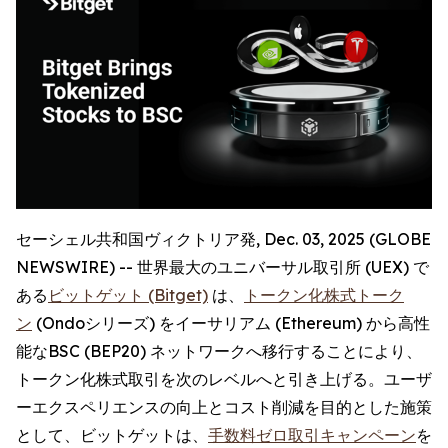
セーシェル共和国ヴィクトリア発, Dec. 03, 2025 (GLOBE
NEWSWIRE) -- 世界最大のユニバーサル取引所 (UEX) で
ある
ビットゲット (Bitget)
は、
トークン化株式トーク
ン
(Ondoシリーズ) をイーサリアム (Ethereum) から高性
能なBSC (BEP20) ネットワークへ移行することにより、
トークン化株式取引を次のレベルへと引き上げる。ユーザ
ーエクスペリエンスの向上とコスト削減を目的とした施策
として、ビットゲットは、
手数料ゼロ取引キャンペーン
を