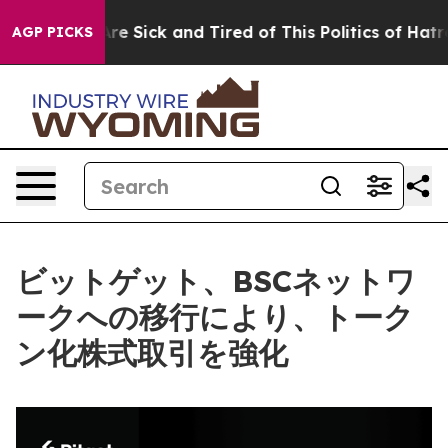
eople Are Sick and Tired of This Politics of Hatred”
Th
AGP PICKS
ビットゲット、BSCネットワ
ークへの移行により、トーク
ン化株式取引を強化