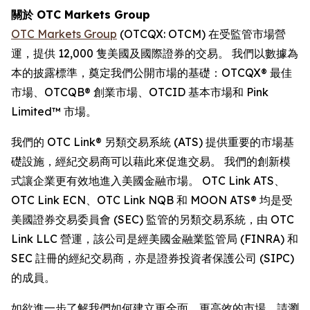
關於 OTC Markets Group
OTC Markets Group
(OTCQX: OTCM) 在受監管市場營
運，提供 12,000 隻美國及國際證券的交易。 我們以數據為
本的披露標準，奠定我們公開市場的基礎：OTCQX® 最佳
市場、OTCQB® 創業市場、OTCID 基本市場和 Pink
Limited™ 市場。
我們的 OTC Link® 另類交易系統 (ATS) 提供重要的市場基
礎設施，經紀交易商可以藉此來促進交易。 我們的創新模
式讓企業更有效地進入美國金融市場。 OTC Link ATS、
OTC Link ECN、OTC Link NQB 和 MOON ATS® 均是受
美國證券交易委員會 (SEC) 監管的另類交易系統，由 OTC
Link LLC 營運，該公司是經美國金融業監管局 (FINRA) 和
SEC 註冊的經紀交易商，亦是證券投資者保護公司 (SIPC)
的成員。
如欲進一步了解我們如何建立更全面、更高效的市場，請瀏