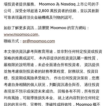
場投資者提供服務。 Moomoo 為 Nasdaq 上市公司的子
公司，深受全球超過 2,800 萬投資者的信賴，並以其創新
可靠表現贏得頂尖金融機構及刊物的認可。
如欲了解更多資訊，請瀏覽 Moomoo 的官方網站：
www.moomoo.com
。
聯絡方式：
pr@moomoo.com
本文僅供資訊參考與教育用途，並非對任何特定投資或投資
策略的推薦或認可。 本內容提供的投資資訊屬一般性質，
嚴格限於說明用途，未必全面適合所有投資者。 資訊提供
並無考慮個別投資者的財務專業程度、財務狀況、投資目
標、投資期或風險承受能力。 作出任何投資決策前，您應
考慮自身相關的個人狀況，判斷資訊適合與否。 過往投資
表現並不預示或保證未來成功。 回報各有不同，所有投資
均有風險，可能導致損失本金。 就上述內容對於任何特定
目的的充分性、完整性、準確性或時效性，Moomoo 概不