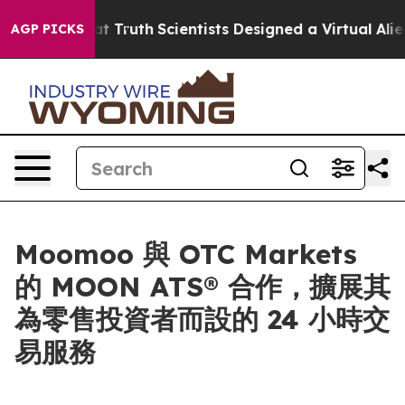
andle That Truth
Scientists Designed a Virtual Alien Li
AGP PICKS
Moomoo 與 OTC Markets
的 MOON ATS® 合作，擴展其
為零售投資者而設的 24 小時交
易服務