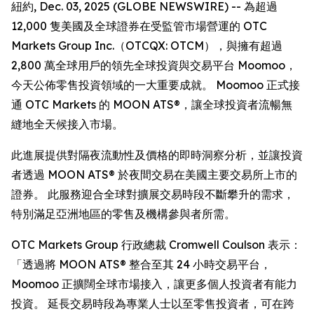
紐約, Dec. 03, 2025 (GLOBE NEWSWIRE) -- 為超過
12,000 隻美國及全球證券在受監管市場營運的 OTC
Markets Group Inc.（OTCQX: OTCM），與擁有超過
2,800 萬全球用戶的領先全球投資與交易平台 Moomoo，
今天公佈零售投資領域的一大重要成就。 Moomoo 正式接
通 OTC Markets 的 MOON ATS®，讓全球投資者流暢無
縫地全天候接入市場。
此進展提供對隔夜流動性及價格的即時洞察分析，並讓投資
者透過 MOON ATS® 於夜間交易在美國主要交易所上市的
證券。 此服務迎合全球對擴展交易時段不斷攀升的需求，
特別滿足亞洲地區的零售及機構參與者所需。
OTC Markets Group 行政總裁 Cromwell Coulson 表示：
「透過將 MOON ATS® 整合至其 24 小時交易平台，
Moomoo 正擴闊全球市場接入，讓更多個人投資者有能力
投資。 延長交易時段為專業人士以至零售投資者，可在跨