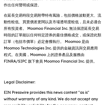
作出任何聲明或保證。
在延長交易時段交易附帶特有風險，包括價格波動更大、流
動性較低、買賣價差更闊以及市場透明度較低，且未必適合
所有投資者。 Moomoo Financial Inc. 無法保證延長交易
時段的訂單能以任何特定證券的最佳價格成交，或保證此類
訂單（包括市價單）必定會獲執行。 Moomoo 是由
Moomoo Technologies Inc. 提供的金融資訊與交易應用
程式。在美國，Moomoo 上的證券產品及服務由
FINRA/SIPC 旗下會員 Moomoo Financial Inc. 提供。
Legal Disclaimer:
EIN Presswire provides this news content "as is"
without warranty of any kind. We do not accept any