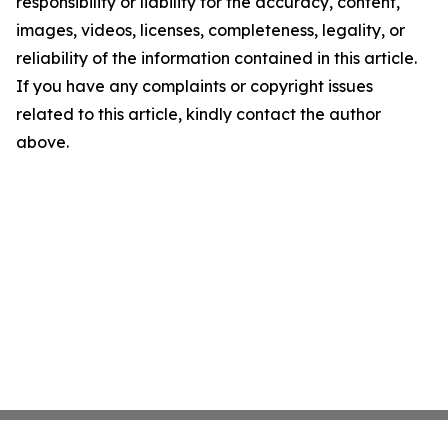
responsibility or liability for the accuracy, content,
images, videos, licenses, completeness, legality, or
reliability of the information contained in this article.
If you have any complaints or copyright issues
related to this article, kindly contact the author
above.