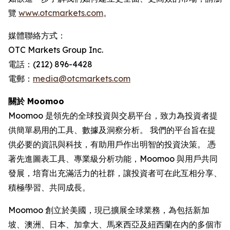
覽
www.otcmarkets.com
。
媒體聯絡方式：
OTC Markets Group Inc.
電話：(212) 896-4428
電郵：
media@otcmarkets.com
關於 Moomoo
Moomoo 是領先的全球投資與交易平台，致力為投資者提
供簡單易用的工具、數據及洞察分析。 我們的平台旨在提
供必要的資訊與科技，有助用戶作出明智的投資決策。 憑
著先進圖表工具、專業級分析功能，Moomoo 與用戶共同
發展，培育出充滿活力的社群，讓投資者可在此互相分享、
積極學習、共同成長。
Moomoo 創立於美國，現已擴展全球業務，為包括新加
坡、澳洲、日本、加拿大、馬來西亞及紐西蘭在內的多個市